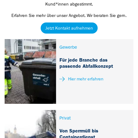
Kund*innen abgestimmt.
Erfahren Sie mehr über unser Angebot. Wir beraten Sie gern.
Jetzt Kontakt aufnehmen
Gewerbe
Für jede Branche das
passende Abfallkonzept
Hier mehr erfahren
Privat
Von Sperrmüll bis
Containerdienst