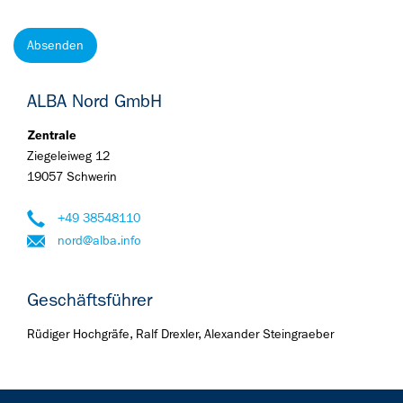
Absenden
ALBA Nord GmbH
Zentrale
Ziegeleiweg 12
19057 Schwerin
+49 38548110
nord@alba.info
Geschäftsführer
Rüdiger Hochgräfe, Ralf Drexler, Alexander Steingraeber