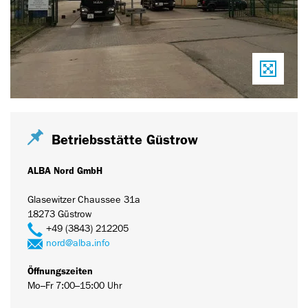
Betriebsstätte Güstrow
ALBA Nord GmbH
Glasewitzer Chaussee 31a
18273 Güstrow
+49 (3843) 212205
nord@alba.info
Öffnungszeiten
Mo–Fr 7:00–15:00 Uhr