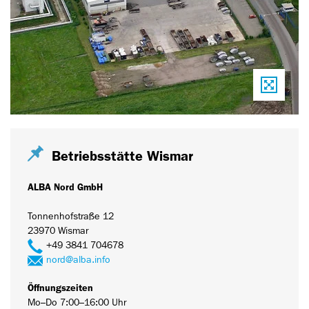
Betriebsstätte Wismar
ALBA Nord GmbH
Tonnenhofstraße 12
23970 Wismar
+49 3841 704678
nord@alba.info
Öffnungszeiten
Mo–Do 7:00–16:00 Uhr