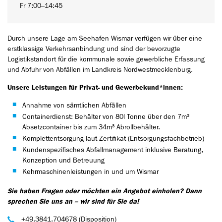
Fr 7:00–14:45
Durch unsere Lage am Seehafen Wismar verfügen wir über eine
erstklassige Verkehrsanbindung und sind der bevorzugte
Logistikstandort für die kommunale sowie gewerbliche Erfassung
und Abfuhr von Abfällen im Landkreis Nordwestmecklenburg.
Unsere Leistungen für Privat- und Gewerbekund*innen:
Annahme von sämtlichen Abfällen
Containerdienst: Behälter von 80l Tonne über den 7m³
Absetzcontainer bis zum 34m³ Abrollbehälter.
Komplettentsorgung laut Zertifikat (Entsorgungsfachbetrieb)
Kundenspezifisches Abfallmanagement inklusive Beratung,
Konzeption und Betreuung
Kehrmaschinenleistungen in und um Wismar
Sie haben Fragen oder möchten ein Angebot einholen? Dann
sprechen Sie uns an – wir sind für Sie da!
+49.3841.704678 (Disposition)